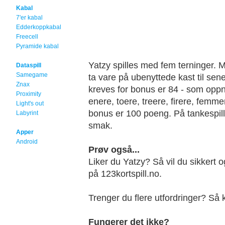
Kabal
7'er kabal
Edderkoppkabal
Freecell
Pyramide kabal
Yatzy spilles med fem terninger. M
Dataspill
Samegame
ta vare på ubenyttede kast til sen
Znax
kreves for bonus er 84 - som opp
Proximity
enere, toere, treere, firere, femm
Light's out
bonus er 100 poeng. På tankespill.
Labyrint
smak.
Apper
Android
Prøv også...
Liker du Yatzy? Så vil du sikkert
på 123kortspill.no.
Trenger du flere utfordringer? Så kl
Fungerer det ikke?