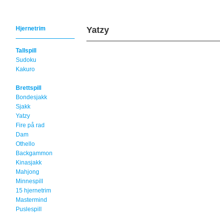
Hjernetrim
Yatzy
Tallspill
Sudoku
Kakuro
Brettspill
Bondesjakk
Sjakk
Yatzy
Fire på rad
Dam
Othello
Backgammon
Kinasjakk
Mahjong
Minnespill
15 hjernetrim
Mastermind
Puslespill