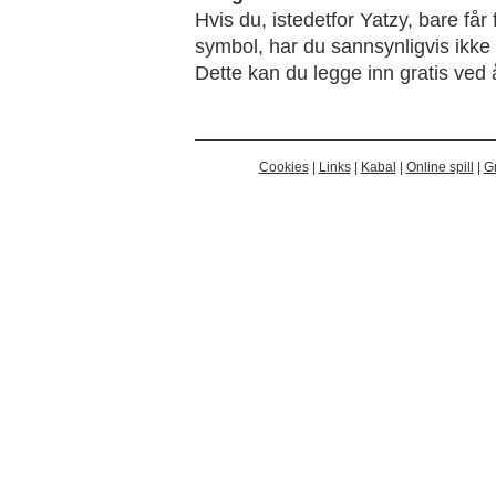
Hvis du, istedetfor Yatzy, bare får f
symbol, har du sannsynligvis ikke s
Dette kan du legge inn gratis ved 
Cookies
|
Links
|
Kabal
|
Online spill
|
Gr